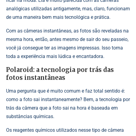
ficar na moda. Ela é muito parecida com as câmeras
analógicas utilizadas antigamente, mas, claro, funcionam
de uma maneira bem mais tecnológica e prática.
Com as câmeras instantâneas, as fotos são reveladas na
mesma hora, então, antes mesmo de sair do seu passeio,
você já consegue ter as imagens impressas. Isso torna
toda a experiência mais lúdica e encantadora.
Polaroid: a tecnologia por trás das
fotos instantâneas
Uma pergunta que é muito comum e faz total sentido é:
como a foto sai instantaneamente? Bem, a
tecnologia
por
trás da câmera que a foto sai na hora é baseada em
substâncias químicas.
Os reagentes químicos utilizados nesse tipo de câmera