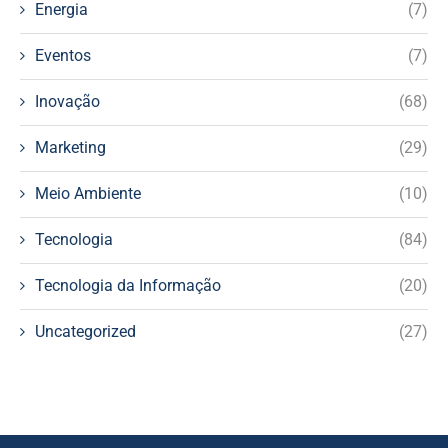
Energia
(7)
Eventos
(7)
Inovação
(68)
Marketing
(29)
Meio Ambiente
(10)
Tecnologia
(84)
Tecnologia da Informação
(20)
Uncategorized
(27)