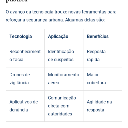
O avanço da tecnologia trouxe novas ferramentas para
reforçar a segurança urbana. Algumas delas são:
Tecnologia
Aplicação
Benefícios
Reconheciment
Identificação
Resposta
o facial
de suspeitos
rápida
Drones de
Monitoramento
Maior
vigilância
aéreo
cobertura
Comunicação
Aplicativos de
Agilidade na
direta com
denúncia
resposta
autoridades