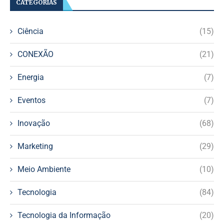
CATEGORIAS
Ciência
(15)
CONEXÃO
(21)
Energia
(7)
Eventos
(7)
Inovação
(68)
Marketing
(29)
Meio Ambiente
(10)
Tecnologia
(84)
Tecnologia da Informação
(20)