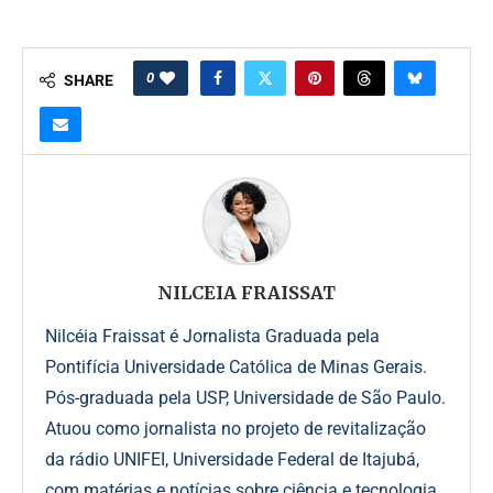
0
SHARE
NILCEIA FRAISSAT
Nilcéia Fraissat é Jornalista Graduada pela
Pontifícia Universidade Católica de Minas Gerais.
Pós-graduada pela USP, Universidade de São Paulo.
Atuou como jornalista no projeto de revitalização
da rádio UNIFEI, Universidade Federal de Itajubá,
com matérias e notícias sobre ciência e tecnologia.