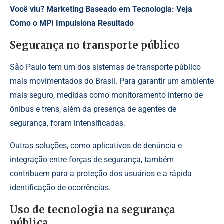
Você viu?
Marketing Baseado em Tecnologia: Veja
Como o MPI Impulsiona Resultado
Segurança no transporte público
São Paulo tem um dos sistemas de transporte público
mais movimentados do Brasil. Para garantir um ambiente
mais seguro, medidas como monitoramento interno de
ônibus e trens, além da presença de agentes de
segurança, foram intensificadas.
Outras soluções, como aplicativos de denúncia e
integração entre forças de segurança, também
contribuem para a proteção dos usuários e a rápida
identificação de ocorrências.
Uso de tecnologia na segurança
pública