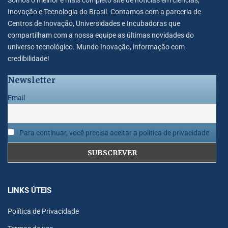
Somos o melhor e mais completo site de notícias em ciências,
Inovação e Tecnologia do Brasil. Contamos com a parceria de
Centros de Inovação, Universidades e Incubadoras que
compartilham com a nossa equipe as últimas novidades do
universo tecnológico. Mundo Inovação, informação com
credibilidade!
Newsletter
Email
Para continuar, você precisa aceitar a politica de privacidade
LINKS ÚTEIS
Política de Privacidade