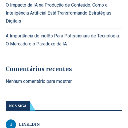
O Impacto da IA na Produção de Conteúdo: Como a
Inteligência Artificial Está Transformando Estratégias
Digitais
A Importância do inglês Para Pofissionais de Tecnologia:
O Mercado e o Paradoxo da IA
Comentários recentes
Nenhum comentário para mostrar.
NOS SIGA
LINKEDIN