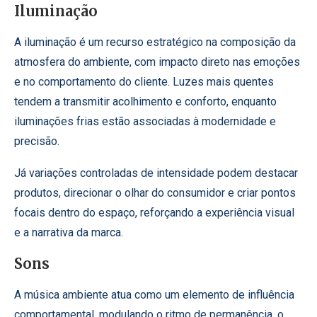
Iluminação
A iluminação é um recurso estratégico na composição da
atmosfera do ambiente, com impacto direto nas emoções
e no comportamento do cliente. Luzes mais quentes
tendem a transmitir acolhimento e conforto, enquanto
iluminações frias estão associadas à modernidade e
precisão.
Já variações controladas de intensidade podem destacar
produtos, direcionar o olhar do consumidor e criar pontos
focais dentro do espaço, reforçando a experiência visual
e a narrativa da marca.
Sons
A música ambiente atua como um elemento de influência
comportamental, modulando o ritmo de permanência, o