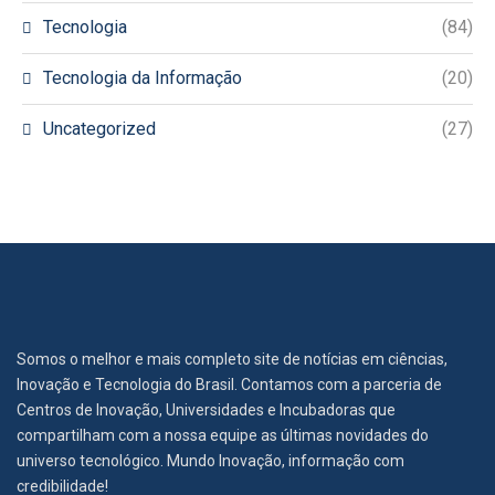
Tecnologia
(84)
Tecnologia da Informação
(20)
Uncategorized
(27)
Somos o melhor e mais completo site de notícias em ciências,
Inovação e Tecnologia do Brasil. Contamos com a parceria de
Centros de Inovação, Universidades e Incubadoras que
compartilham com a nossa equipe as últimas novidades do
universo tecnológico. Mundo Inovação, informação com
credibilidade!