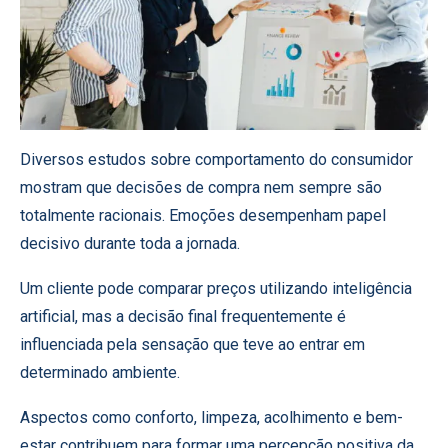
Diversos estudos sobre comportamento do consumidor
mostram que decisões de compra nem sempre são
totalmente racionais. Emoções desempenham papel
decisivo durante toda a jornada.
Um cliente pode comparar preços utilizando inteligência
artificial, mas a decisão final frequentemente é
influenciada pela sensação que teve ao entrar em
determinado ambiente.
Aspectos como conforto, limpeza, acolhimento e bem-
estar contribuem para formar uma percepção positiva da