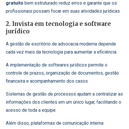
gratuito
bem estruturado reduz erros e garante que os
profissionais possam focar em suas atividades jurídicas.
2. Invista em tecnologia e software
jurídico
A gestão de escritório de advocacia moderna depende
cada vez mais da tecnologia para aumentar a eficiência.
A implementação de softwares jurídicos permite o
controle de prazos, organização de documentos, gestão
financeira e acompanhamento dos casos.
Sistemas de gestão de processos ajudam a centralizar as
informações dos clientes em um único lugar, facilitando o
acesso de toda a equipe.
Além disso, plataformas de comunicação interna