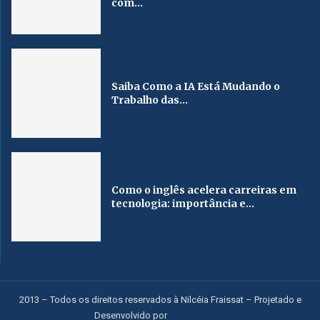
com...
Saiba Como a IA Está Mudando o
Trabalho das...
Como o inglês acelera carreiras em
tecnologia: importância e...
2013 – Todos os direitos reservados à Nilcéia Fraissat – Projetado e
Desenvolvido por
Jean Fraissat