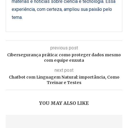
matérias e notícias sobre ciência e tecnologia. Essa
experiência, com certeza, ampliou sua paixão pelo
tema.
previous post
Cibersegurança prática: como proteger dados mesmo
com equipe enxuta
next post
Chatbot com Linguagem Natural: importância, Como
Treinar e Testes
YOU MAY ALSO LIKE