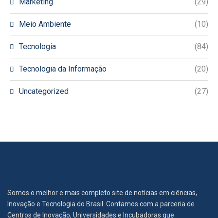
Marketing
(29)
Meio Ambiente
(10)
Tecnologia
(84)
Tecnologia da Informação
(20)
Uncategorized
(27)
Somos o melhor e mais completo site de notícias em ciências,
Inovação e Tecnologia do Brasil. Contamos com a parceria de
Centros de Inovação, Universidades e Incubadoras que